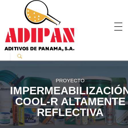
ADIPAN - Aditivos de Panamá S.A.
Productos especializados para la construcción.
PROYECTO
IMPERMEABILIZACIÓ
COOL-R ALTAMENTE
REFLECTIVA