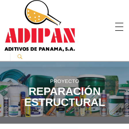
ADIPAN - Aditivos de Panamá S.A.
Productos especializados para la construcción.
PROYECTO
REPARACIÓN
ESTRUCTURAL