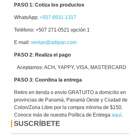
PASO 1: Cotiza los productos
WhatsApp:
+507 6931-1317
Teléfono: +507 271-0521 opción 1
E-mail:
ventas@adipan.com
PASO 2: Realiza el pago
Aceptamos: ACH, YAPPY, VISA, MASTERCARD
PASO 3: Coordina la entrega
Retiro en tienda o envío GRATUITO a domicilio en
provincias de Panamá, Panamá Oeste y Ciudad de
Colon/Zona Libre por la compra mínima de $150.
Conoce más de nuestra Política de Entrega
aquí
.
SUSCRÍBETE