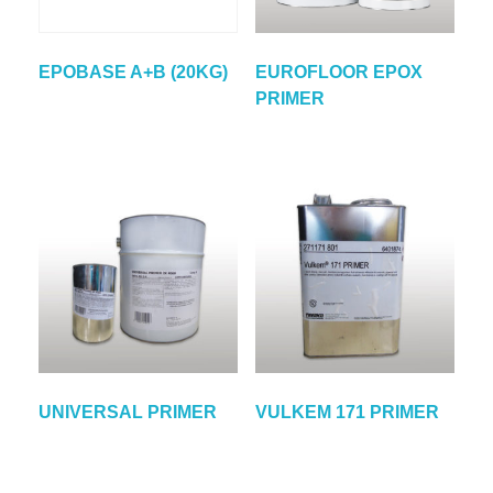
EPOBASE A+B (20KG)
EUROFLOOR EPOX
PRIMER
UNIVERSAL PRIMER
VULKEM 171 PRIMER