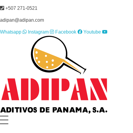
+507 271-0521
adipan@adipan.com
Whatsapp
Instagram
Facebook
Youtube
ADIPAN - Aditivos de Panamá S.A.
Productos especializados para la construcción.