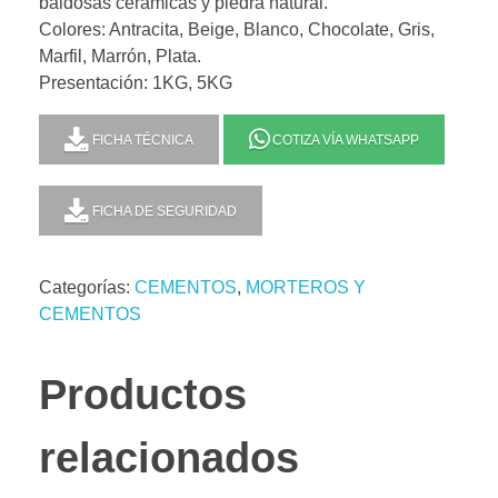
baldosas cerámicas y piedra natural.
Colores: Antracita, Beige, Blanco, Chocolate, Gris,
Marfil, Marrón, Plata.
Presentación: 1KG, 5KG
FICHA TÉCNICA
COTIZA VÍA WHATSAPP
FICHA DE SEGURIDAD
Categorías:
CEMENTOS
,
MORTEROS Y
CEMENTOS
Productos
relacionados