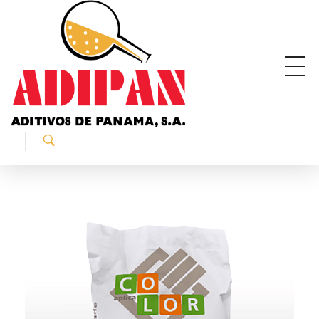
ADIPAN - Aditivos de Panamá S.A.
Productos especializados para la construcción.