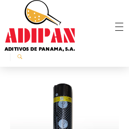
ADIPAN - Aditivos de Panamá S.A.
Productos especializados para la construcción.