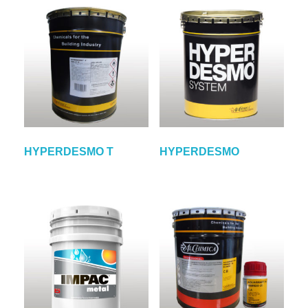
HYPERDESMO T
HYPERDESMO