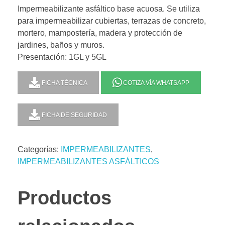
Impermeabilizante asfáltico base acuosa. Se utiliza
para impermeabilizar cubiertas, terrazas de concreto,
mortero, mampostería, madera y protección de
jardines, baños y muros.
Presentación: 1GL y 5GL
FICHA TÉCNICA
COTIZA VÍA WHATSAPP
FICHA DE SEGURIDAD
Categorías:
IMPERMEABILIZANTES
,
IMPERMEABILIZANTES ASFÁLTICOS
Productos