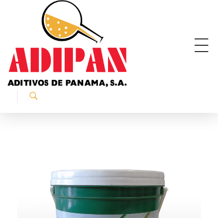
ADIPAN - Aditivos de Panamá S.A.
Productos especializados para la construcción.