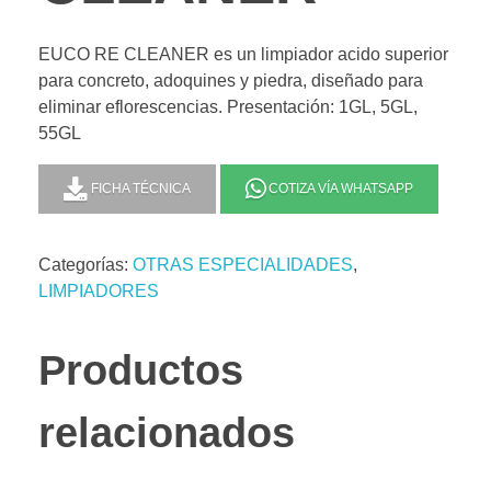
EUCO RE CLEANER es un limpiador acido superior
para concreto, adoquines y piedra, diseñado para
eliminar eflorescencias. Presentación: 1GL, 5GL,
55GL
FICHA TÉCNICA
COTIZA VÍA WHATSAPP
Categorías:
OTRAS ESPECIALIDADES
,
LIMPIADORES
Productos
relacionados