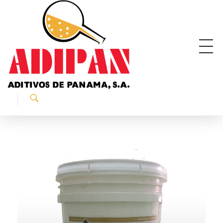
ADIPAN - Aditivos de Panamá S.A.
Productos especializados para la construcción.