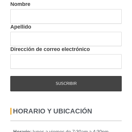
Nombre
Apellido
Dirección de correo electrónico
HORARIO Y UBICACIÓN
Horario:
lunes a viernes de 7:30am a 4:30pm,