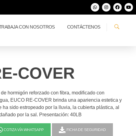
TRABAJA CON NOSOTROS
CONTÁCTENOS
RE-COVER
de hormigón reforzado con fibra, modificado con
 agua, EUCO RE-COVER brinda una apariencia estetica y
ha sido estropeado por la lluvia, la cubierta plástica, al
o dañado por la sal. Presentación: 40LB
COTIZA VÍA WHATSAPP
FICHA DE SEGURIDAD