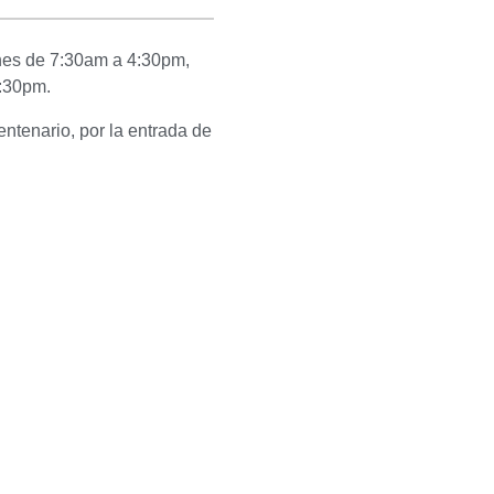
rnes de 7:30am a 4:30pm,
:30pm.
ntenario, por la entrada de