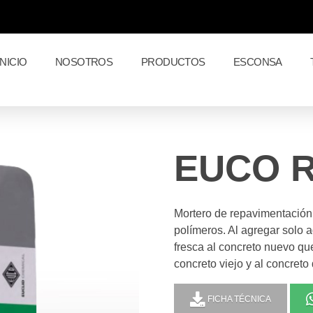
INICIO
NOSOTROS
PRODUCTOS
ESCONSA
EUCO 
Mortero de repavimentación 
polímeros. Al agregar solo
fresca al concreto nuevo que 
concreto viejo y al concret
FICHA TÉCNICA