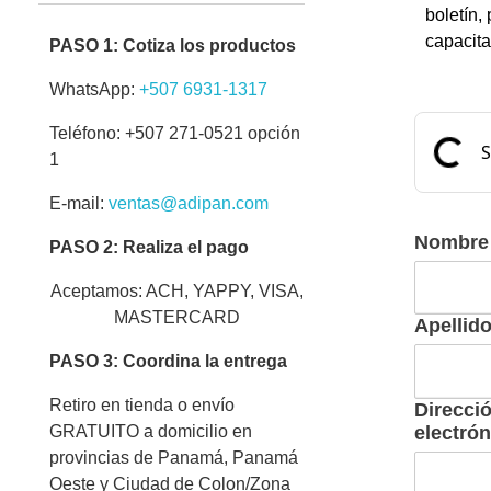
boletín,
capacit
PASO 1: Cotiza los productos
WhatsApp:
+507 6931-1317
Teléfono: +507 271-0521 opción
1
E-mail:
ventas@adipan.com
Nombre
PASO 2: Realiza el pago
Aceptamos: ACH, YAPPY, VISA,
MASTERCARD
Apellid
PASO 3: Coordina la entrega
Retiro en tienda o envío
Direcci
GRATUITO a domicilio en
electrón
provincias de Panamá, Panamá
Oeste y Ciudad de Colon/Zona