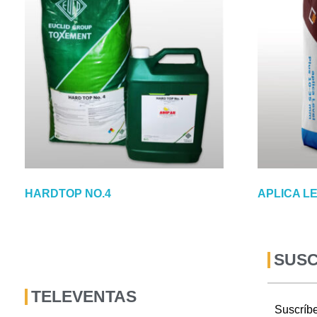
HARDTOP NO.4
APLICA L
SUSC
TELEVENTAS
Suscríbe