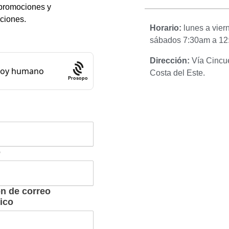
 promociones y
aciones.
Horario:
lunes a vie
sábados 7:30am a 12
Dirección:
Vía Cincue
Costa del Este.
Prosopo
o
ón de correo
ico