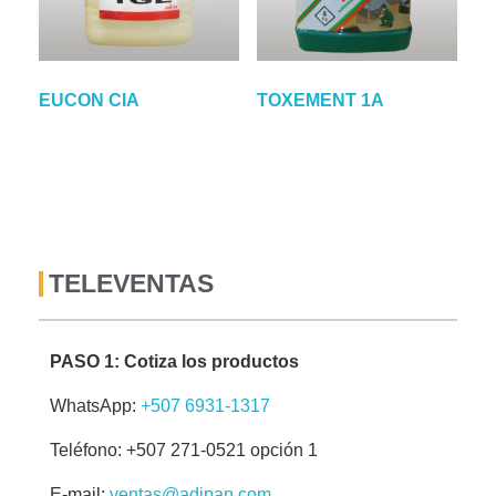
EUCON CIA
TOXEMENT 1A
TELEVENTAS
PASO 1: Cotiza los productos
WhatsApp:
+507 6931-1317
Teléfono: +507 271-0521 opción 1
E-mail:
ventas@adipan.com