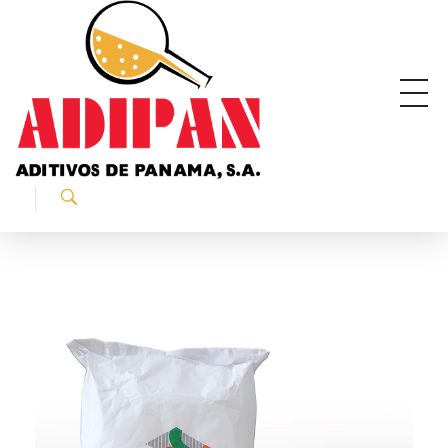
ADIPAN - Aditivos de Panamá S.A.
Productos especializados para la construcción.