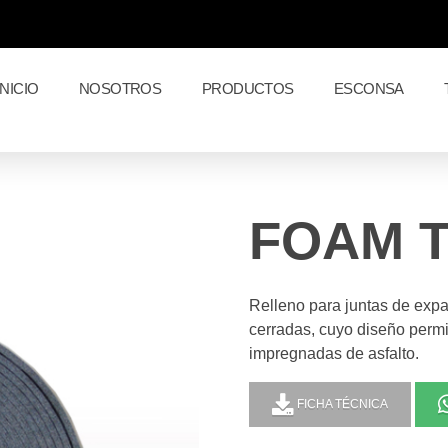
INICIO
NOSOTROS
PRODUCTOS
ESCONSA
FOAM 
Relleno para juntas de exp
cerradas, cuyo diseño permit
impregnadas de asfalto.
FICHA TÉCNICA