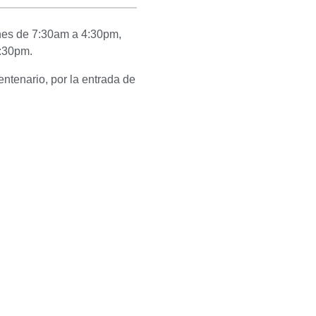
rnes de 7:30am a 4:30pm,
:30pm.
ntenario, por la entrada de