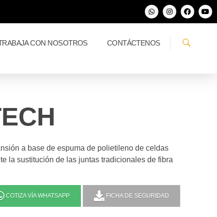
TRABAJA CON NOSOTROS
CONTÁCTENOS
TECH
ansión a base de espuma de polietileno de celdas
e la sustitución de las juntas tradicionales de fibra
COTIZA VÍA WHATSAPP
FICHA DE SEGURIDAD