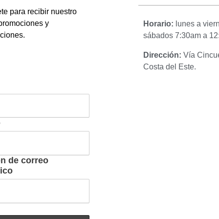
te para recibir nuestro
 promociones y
Horario:
lunes a vie
aciones.
sábados 7:30am a 12
Dirección:
Vía Cincue
Costa del Este.
o
ón de correo
ico