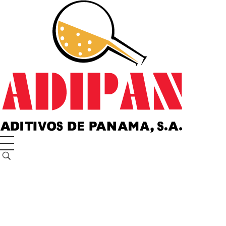
ADIPAN - Aditivos de Panamá S.A.
Productos especializados para la construcción.