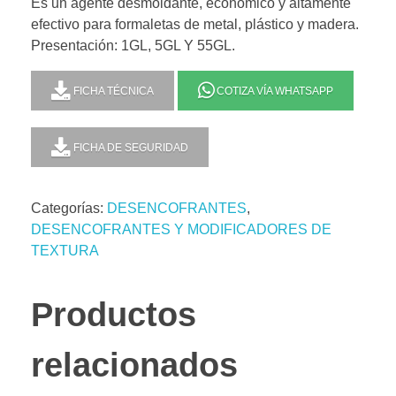
Es un agente desmoldante, económico y altamente
efectivo para formaletas de metal, plástico y madera.
Presentación: 1GL, 5GL Y 55GL.
FICHA TÉCNICA
COTIZA VÍA WHATSAPP
FICHA DE SEGURIDAD
Categorías:
DESENCOFRANTES
,
DESENCOFRANTES Y MODIFICADORES DE
TEXTURA
Productos
relacionados