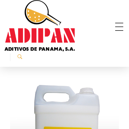
ADIPAN - Aditivos de Panamá S.A.
Productos especializados para la construcción.