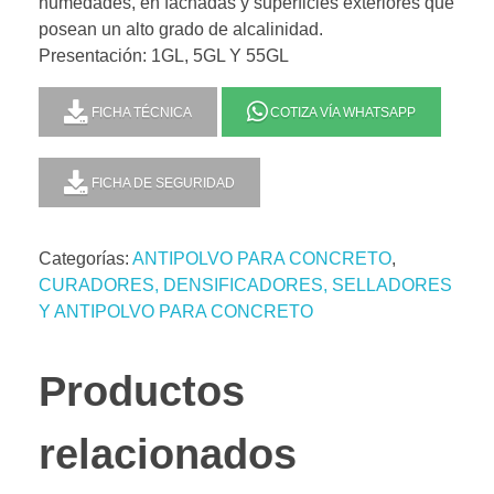
humedades, en fachadas y superficies exteriores que
posean un alto grado de alcalinidad.
Presentación: 1GL, 5GL Y 55GL
FICHA TÉCNICA
COTIZA VÍA WHATSAPP
FICHA DE SEGURIDAD
Categorías:
ANTIPOLVO PARA CONCRETO
,
CURADORES, DENSIFICADORES, SELLADORES
Y ANTIPOLVO PARA CONCRETO
Productos
relacionados