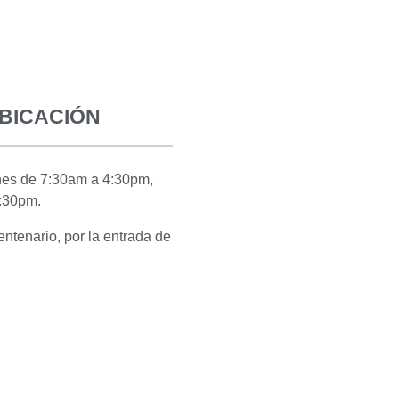
UBICACIÓN
rnes de 7:30am a 4:30pm,
:30pm.
ntenario, por la entrada de