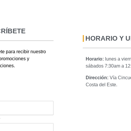
RÍBETE
HORARIO Y 
te para recibir nuestro
 promociones y
Horario:
lunes a vie
aciones.
sábados 7:30am a 12
Dirección:
Vía Cincue
Costa del Este.
o