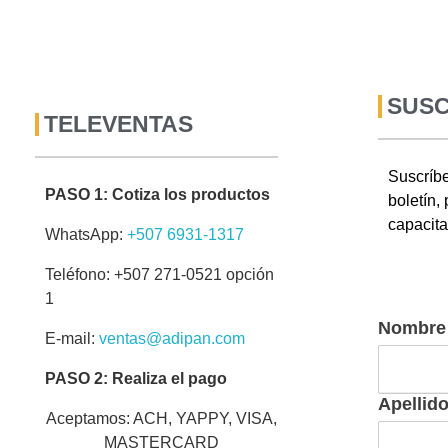
SUSC
TELEVENTAS
Suscríbe
PASO 1: Cotiza los productos
boletín,
capacit
WhatsApp:
+507 6931-1317
Teléfono: +507 271-0521 opción
1
Nombre
E-mail:
ventas@adipan.com
PASO 2: Realiza el pago
Apellid
Aceptamos: ACH, YAPPY, VISA,
MASTERCARD