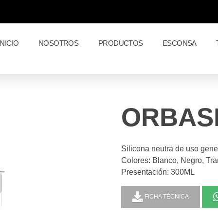
INICIO
NOSOTROS
PRODUCTOS
ESCONSA
ORBASI
Silicona neutra de uso gene
Colores: Blanco, Negro, Tra
Presentación: 300ML
FICHA TÉCNICA