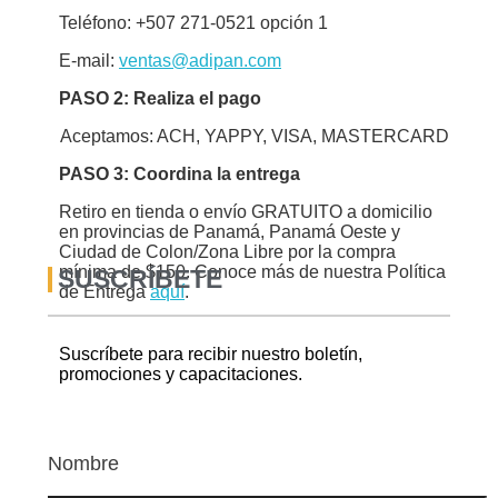
Teléfono: +507 271-0521 opción 1
E-mail:
ventas@adipan.com
PASO 2: Realiza el pago
Aceptamos: ACH, YAPPY, VISA, MASTERCARD
PASO 3: Coordina la entrega
Retiro en tienda o envío GRATUITO a domicilio
en provincias de Panamá, Panamá Oeste y
Ciudad de Colon/Zona Libre por la compra
mínima de $150. Conoce más de nuestra Política
SUSCRÍBETE
de Entrega
aquí
.
Suscríbete para recibir nuestro boletín,
promociones y capacitaciones.
Nombre