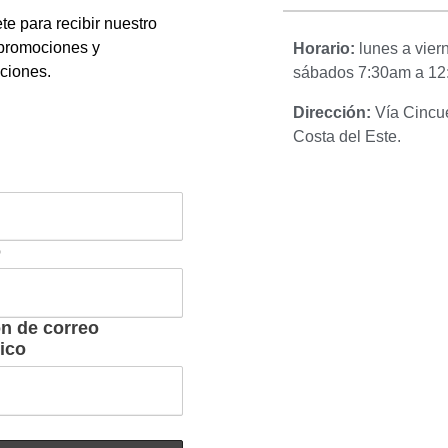
te para recibir nuestro
 promociones y
Horario:
lunes a vie
aciones.
sábados 7:30am a 12
Dirección:
Vía Cincue
Costa del Este.
o
ón de correo
ico