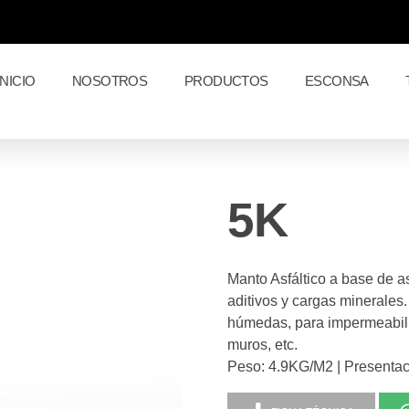
INICIO
NOSOTROS
PRODUCTOS
ESCONSA
5K
Manto Asfáltico a base de a
aditivos y cargas minerales
húmedas, para impermeabili
muros, etc.
Peso: 4.9KG/M2 | Presenta