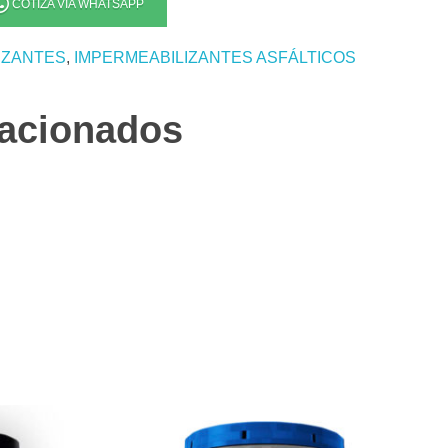
COTIZA VÍA WHATSAPP
IZANTES
,
IMPERMEABILIZANTES ASFÁLTICOS
lacionados