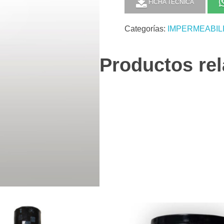
FICHA TÉCNICA
Categorías:
IMPERMEABIL
Productos re