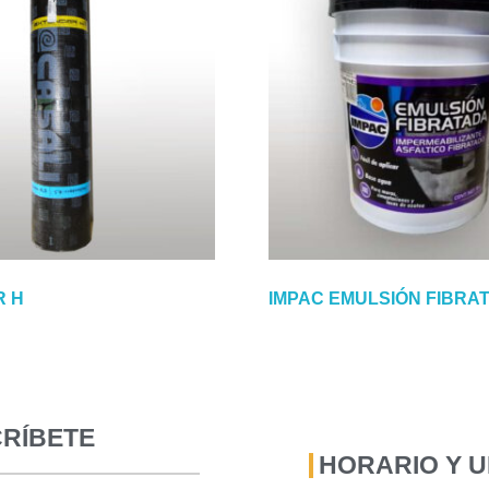
R H
IMPAC EMULSIÓN FIBRA
RÍBETE
HORARIO Y 