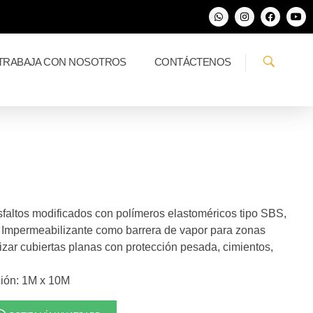
TRABAJA CON NOSOTROS
CONTÁCTENOS
sfaltos modificados con polímeros elastoméricos tipo SBS,
. Impermeabilizante como barrera de vapor para zonas
zar cubiertas planas con protección pesada, cimientos,
ción: 1M x 10M