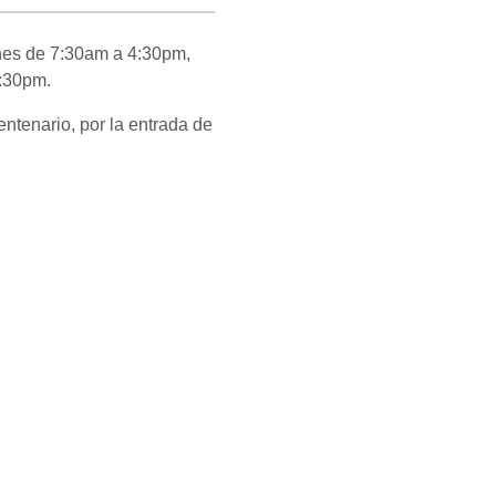
rnes de 7:30am a 4:30pm,
:30pm.
ntenario, por la entrada de