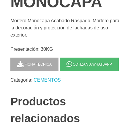
MONOCAPA
Mortero Monocapa Acabado Raspado. Mortero para
la decoración y protección de fachadas de uso
exterior.
Presentación: 30KG
FICHA TÉCNICA
COTIZA VÍA WHATSAPP
Categoría:
CEMENTOS
Productos
relacionados