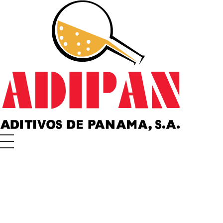
ADIPAN - Aditivos de Panamá S.A.
Productos especializados para la construcción.