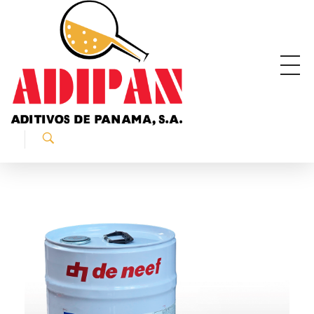
ADIPAN - Aditivos de Panamá S.A.
Productos especializados para la construcción.