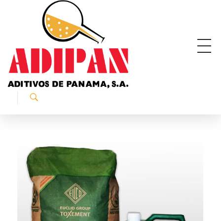
ADIPAN - Aditivos de Panamá S.A.
Productos especializados para la construcción.