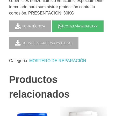
superficies horizontales o verticales, especialmente
formulado para suministrar protección contra la
corrosión. PRESENTACIÓN: 30KG
FICHA TÉCNICA
COTIZA VÍA WHATSAPP
FICHA DE SEGURIDAD PARTE A+B
Categoría:
MORTERO DE REPARACIÓN
Productos
relacionados