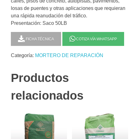
calles, pisos de concreto, autopistas, pavimentos,
losas de puentes y otras aplicaciones que requieran
una rápida reanudación del tráfico.
Presentación: Saco 50LB
FICHA TÉCNICA
COTIZA VÍA WHATSAPP
Categoría:
MORTERO DE REPARACIÓN
Productos
relacionados