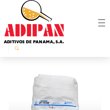
ADIPAN - Aditivos de Panamá S.A.
Productos especializados para la construcción.