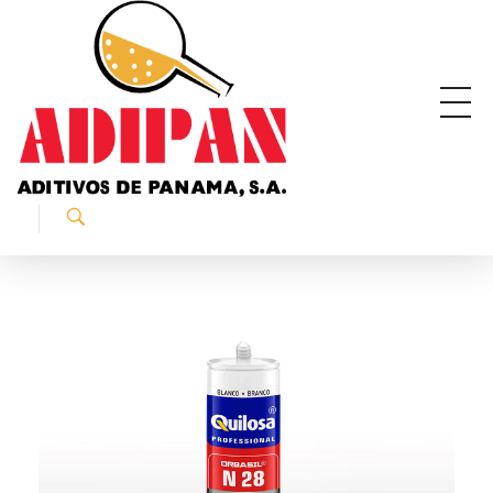
ADIPAN - Aditivos de Panamá S.A.
Productos especializados para la construcción.