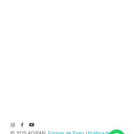
© 2025 ADIPAN.
Formas de Pago
|
Política de