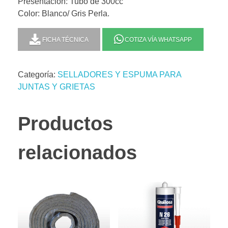
Presentación: Tubo de 300cc
Color: Blanco/ Gris Perla.
FICHA TÉCNICA
COTIZA VÍA WHATSAPP
Categoría:
SELLADORES Y ESPUMA PARA
JUNTAS Y GRIETAS
Productos
relacionados